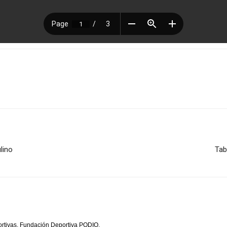
lino
Tab
rtivas, Fundación Deportiva PODIO.