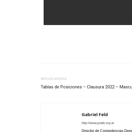
Artículo anterior
Tablas de Posiciones – Clausura 2022 – Mascu
Gabriel Feld
http://www.podio.org.ar
Director de Competencias Depo