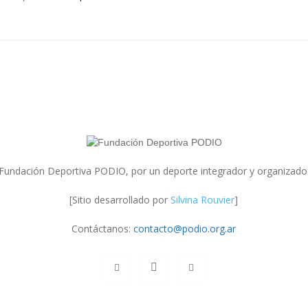
Fundación Deportiva PODIO, por un deporte integrador y organizado
[Sitio desarrollado por
Silvina Rouvier
]
Contáctanos:
contacto@podio.org.ar