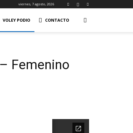
viernes, 7 agosto, 2026
VOLEY PODIO
CONTACTO
3 – Femenino