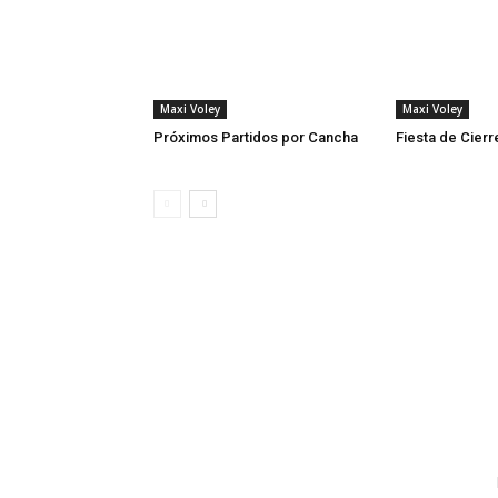
Maxi Voley
Maxi Voley
Próximos Partidos por Cancha
Fiesta de Cier