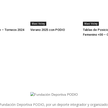
Maxi Voley
Maxi Voley
re – Torneos 2024
Verano 2025 con PODIO
Tablas de Posici
Femenino +30 – C
Fundación Deportiva PODIO, por un deporte integrador y organizado