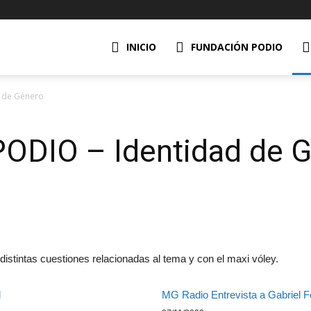
INICIO
FUNDACIÓN PODIO
d de Género
 PODIO – Identidad de 
istintas cuestiones relacionadas al tema y con el maxi vóley.
d
MG Radio Entrevista a Gabriel 