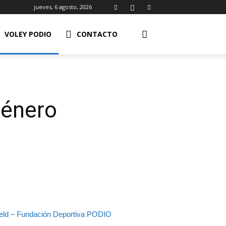
jueves, 6 agosto, 2026
VOLEY PODIO
CONTACTO
Género
Feld – Fundación Deportiva PODIO