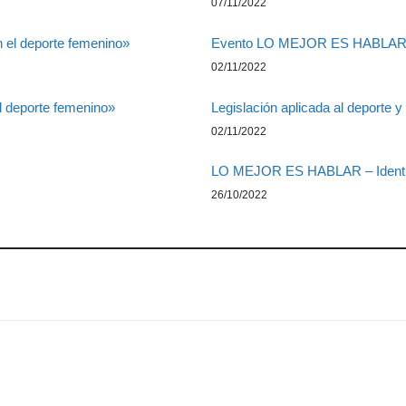
07/11/2022
 el deporte femenino»
Evento LO MEJOR ES HABLA
02/11/2022
 deporte femenino»
Legislación aplicada al deporte y
02/11/2022
LO MEJOR ES HABLAR – Identid
26/10/2022