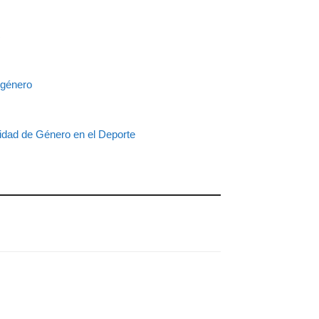
R
 género
ad de Género en el Deporte