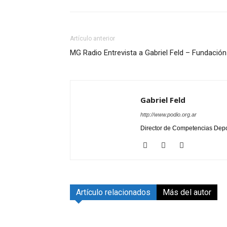
Artículo anterior
MG Radio Entrevista a Gabriel Feld – Fundació
Gabriel Feld
http://www.podio.org.ar
Director de Competencias Depo
Artículo relacionados
Más del autor