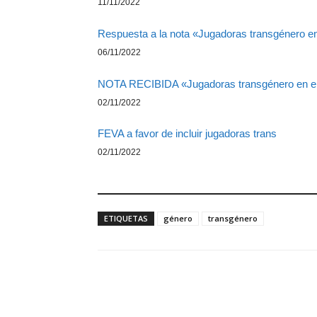
11/11/2022
Respuesta a la nota «Jugadoras transgénero en
06/11/2022
NOTA RECIBIDA «Jugadoras transgénero en el
02/11/2022
FEVA a favor de incluir jugadoras trans
02/11/2022
ETIQUETAS
género
transgénero