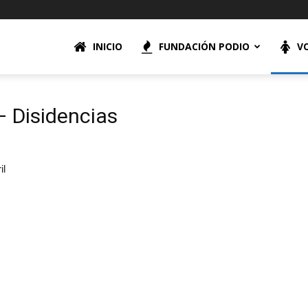
INICIO
FUNDACIÓN PODIO
V
– Disidencias
il