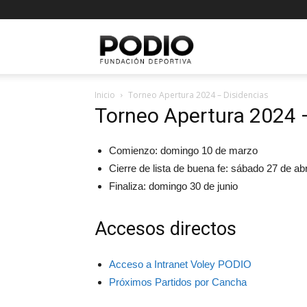
Fundación
Inicio
Torneo Apertura 2024 – Disidencias
Deportiva
Torneo Apertura 2024 
Comienzo: domingo 10 de marzo
PODIO
Cierre de lista de buena fe: sábado 27 de abr
Finaliza: domingo 30 de junio
Accesos directos
Acceso a Intranet Voley PODIO
Próximos Partidos por Cancha