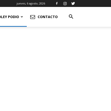
jueves, 6 agosto, 2026
OLEY PODIO
CONTACTO