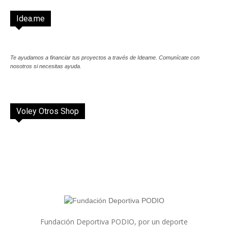
Idea.me
Te ayudamos a financiar tus proyectos a través de Ideame. Comunícate con
nosotros si necesitas ayuda.
Voley Otros Shop
Fundación Deportiva PODIO, por un deporte