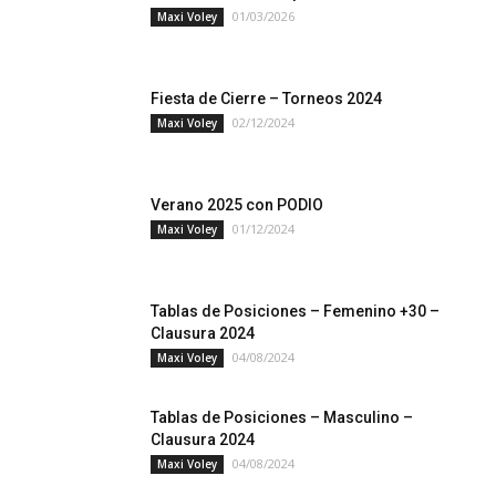
01/03/2026
Maxi Voley
Fiesta de Cierre – Torneos 2024
02/12/2024
Maxi Voley
Verano 2025 con PODIO
01/12/2024
Maxi Voley
Tablas de Posiciones – Femenino +30 –
Clausura 2024
04/08/2024
Maxi Voley
Tablas de Posiciones – Masculino –
Clausura 2024
04/08/2024
Maxi Voley