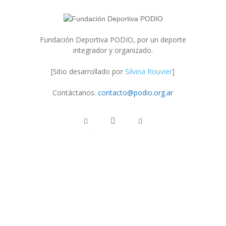
Fundación Deportiva PODIO, por un deporte
integrador y organizado.
[Sitio desarrollado por
Silvina Rouvier
]
Contáctanos:
contacto@podio.org.ar