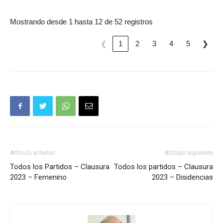
Mostrando desde 1 hasta 12 de 52 registros
❮
1
2
3
4
5
❯
Artículo anterior
Artículo siguiente
Todos los Partidos – Clausura
Todos los partidos – Clausura
2023 – Femenino
2023 – Disidencias