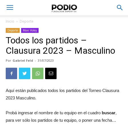
Inicio
Deporte
Deporte
Maxi Voley
Todos los partidos –
Clausura 2023 – Masculino
Por
Gabriel Feld
-
31/07/2023
Aquí están publicados todos los partidos del Torneo Clausura
2023 Masculino.
Probá ingresar el nombre de tu equipo en el cuadro
buscar
,
para ver sólo los partidos de tu equipo, o poner una fecha…