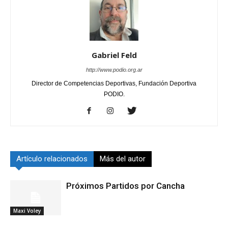
Gabriel Feld
http://www.podio.org.ar
Director de Competencias Deportivas, Fundación Deportiva
PODIO.
Artículo relacionados
Más del autor
Próximos Partidos por Cancha
Maxi Voley